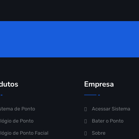
dutos
Empresa
stema de Ponto
Acessar Sistema
lógio de Ponto
Bater o Ponto
lógio de Ponto Facial
Sobre