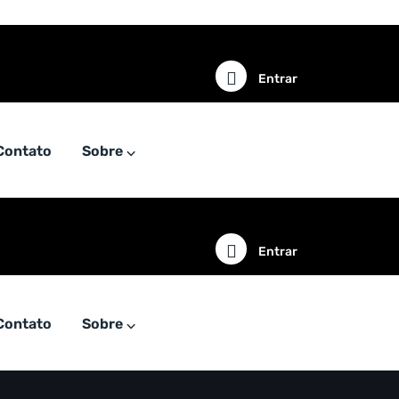
Entrar
Contato
Sobre ⌵
Entrar
Contato
Sobre ⌵