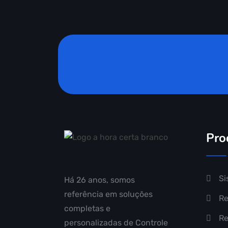
Pro
Si
Há 26 anos, somos
referência em soluções
Re
completas e
Re
personalizadas de Controle