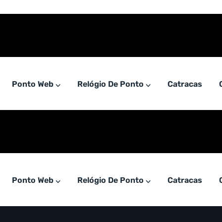
Ponto Web ⌵
Relógio De Ponto ⌵
Catracas
Ponto Web ⌵
Relógio De Ponto ⌵
Catracas