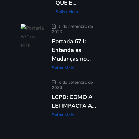
QUE É…
Saiba Mais
5 de setembro de
2023
Portaria 671:
Entenda as
Mudanças no…
Saiba Mais
6 de setembro de
2023
LGPD: COMO A
LEI IMPACTA A…
Saiba Mais