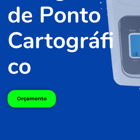
de Ponto
Cartográfi
co
Orçamento