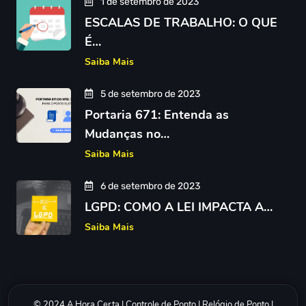
1 de setembro de 2023
ESCALAS DE TRABALHO: O QUE
É…
Saiba Mais
5 de setembro de 2023
Portaria 671: Entenda as
Mudanças no…
Saiba Mais
6 de setembro de 2023
LGPD: COMO A LEI IMPACTA A…
Saiba Mais
© 2024 A Hora Certa |
Controle de Ponto
|
Relógio de Ponto
|